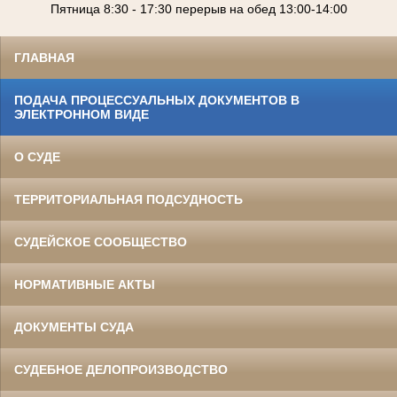
Пятница 8:30 - 17:
30
перерыв на обед 13:00-
14:00
ГЛАВНАЯ
ПОДАЧА ПРОЦЕССУАЛЬНЫХ ДОКУМЕНТОВ В
ЭЛЕКТРОННОМ ВИДЕ
О СУДЕ
ТЕРРИТОРИАЛЬНАЯ ПОДСУДНОСТЬ
СУДЕЙСКОЕ СООБЩЕСТВО
НОРМАТИВНЫЕ АКТЫ
ДОКУМЕНТЫ СУДА
СУДЕБНОЕ ДЕЛОПРОИЗВОДСТВО