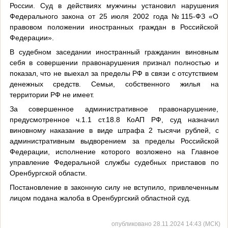
России. Суд в действиях мужчины установил нарушения
Федерального закона от 25 июля 2002 года №115-ФЗ «О
правовом положении иностранных граждан в Российской
Федерации».
В судебном заседании иностранный гражданин виновным
себя в совершении правонарушения признал полностью и
показал, что не выехал за пределы РФ в связи с отсутствием
денежных средств. Семьи, собственного жилья на
территории РФ не имеет.
За совершенное административное правонарушение,
предусмотренное ч.1.1 ст.18.8 КоАП РФ, суд назначил
виновному наказание в виде штрафа 2 тысячи рублей, с
административным выдворением за пределы Российской
Федерации, исполнение которого возложено на Главное
управление Федеральной службы судебных приставов по
Оренбургской области.
Постановление в законную силу не вступило, привлеченным
лицом подана жалоба в Оренбургский областной суд.
опубликовано 28.11.2024 14:43 (МСК)